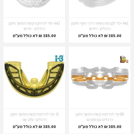
AA1 -סד לקביעת נשימה דרך האף ותיקון
AA2 -סד להרחבת קשת והמשך תיקון
הרגלים - חדש!
הרגלים - חדש!
385.00 ₪ לא כולל מע"מ
385.00 ₪ לא כולל מע"מ
B2-סד להרחבת קשת והמשך תיקון
I3 -סד להרחבת קשת והמשך תיקון
הרגלים עם סמכים
הרגלים- שלב שני
385.00 ₪ לא כולל מע"מ
385.00 ₪ לא כולל מע"מ