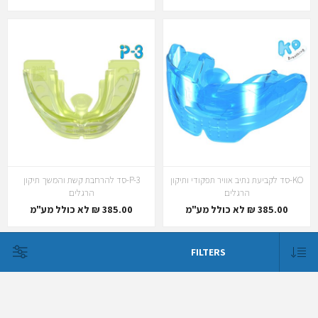
KO-סד לקביעת נתיב אוויר תפקודי ותיקון
P-3-סד להרחבת קשת והמשך תיקון
הרגלים
הרגלים
385.00 ₪ לא כולל מע"מ
385.00 ₪ לא כולל מע"מ
FILTERS