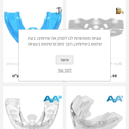
עוגיות מאפשרות לנו לספק את שירותינו. בעת
שימוש בשירותינו, הינך מסכים שימוש בעוגיות.
אישור
B1-סד לקביעת נשימה דרך האף ותיקון
J2-הרחבת הקשת והמשך תיקון הרגלים
הרגלים עם סמכים
למד עוד
385.00 ₪ לא כולל מע"מ
385.00 ₪ לא כולל מע"מ