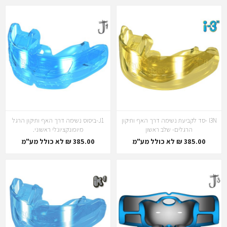
I3N -סד לקביעת נשימה דרך האף ותיקון
J1-ביסוס נשימה דרך האף ותיקון הרגל
הרגלים- שלב ראשון
מיופונקציונלי ראשוני.
385.00 ₪ לא כולל מע"מ
385.00 ₪ לא כולל מע"מ