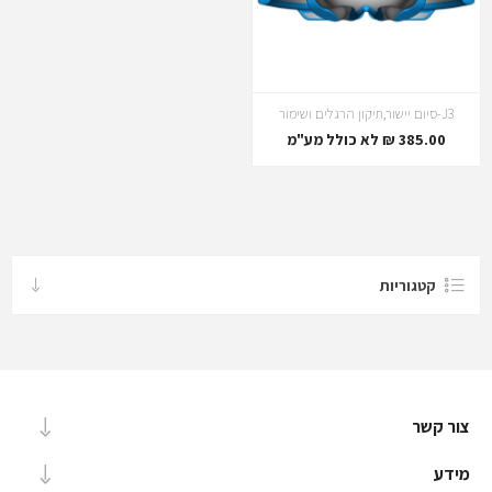
J3-סיום יישור,תיקון הרגלים ושימור
385.00 ₪ לא כולל מע"מ
קטגוריות
צור קשר
מידע