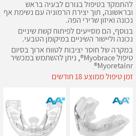
להתמקד בטיפול בגורם לבעיה בראש
ובראשונה, תוך יצירת הרמוניה עם נשימת אף
נכונה ואיזון שרירי הפה.
בנוסף, הם מסייעים לפיתוח
קשת שיניים
נכונה וליישור השיניים במיקומן הטבעי.
במקרה של חוסר יציבות לטווח ארוך בסיום
טיפול Myobrace®, ניתן להשתמש במכשיר
Myoretainr®
.
זמן טיפול ממוצע 18 חודשים