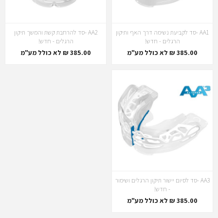
AA1 -סד לקביעת נשימה דרך האף ותיקון
AA2 -סד להרחבת קשת והמשך תיקון
הרגלים - חדש!
הרגלים - חדש!
385.00 ₪ לא כולל מע"מ
385.00 ₪ לא כולל מע"מ
AA3 -סד לסיום יישור תיקון הרגלים ושימור
- חדש!
385.00 ₪ לא כולל מע"מ