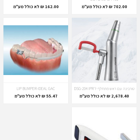
702.00 ₪ לא כולל מע"מ
162.00 ₪ לא כולל מע"מ
טורבינה עם ראש מתחלף ל DSG-204 IPR
LIP BUMPER-IDEAL GAC
2,678.40 ₪ לא כולל מע"מ
55.47 ₪ לא כולל מע"מ