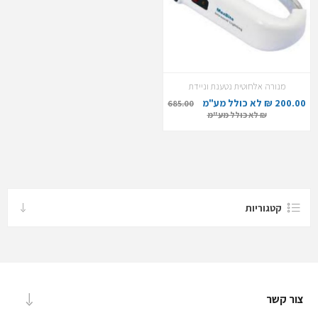
מנורה אלחוטית נטענת וניידת
200.00 ₪ לא כולל מע"מ
685.00
₪ לא כולל מע"מ
קטגוריות
צור קשר