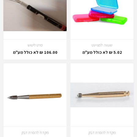
שעווה לפציינט
סרט ליטוש
5.02 ₪ לא כולל מע"מ
106.00 ₪ לא כולל מע"מ
מקדח להסרת דבק
מקדח להסרת דבק