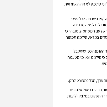
לו כי סילמט לא תהיה אחראית
תה ו/או השבתה אצל ספקי
מוגבלים לגישה מבחינה
ראש עם המשתמש. מובהר כי
סרים במלאי, סילמט תמסור
ר ההזמנה כפי שיתקבל
 כי סילמט ו/או מי מטעמה
מש.
ת הודעת ביטול טלפונית
 זכאי לקבלת החזר התשלום במלואו (לרבות