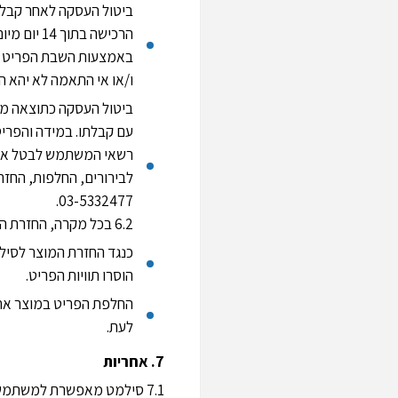
ביטול העסקה לאחר קבל
הרכישה ב
באמצעות השבת הפריט לס
ו/או אי התאמה לא יהא ה
ביטול העסקה כתוצאה מפג
עם קבלתו. במידה והפרי
לבירורים, החלפות, החזר
03-5332477.
6.2 בכל מקרה, החזרת המוצר או החלפתו במוצר אחר תעשה בכפוף לתנאים הבאים:
כנגד החזרת המוצר לסילמ
הוסרו תוויות הפריט.
החלפת הפריט במוצר אחר
לעת.
7. אחריות
7.1 סילמט מאפשרת למשתמש