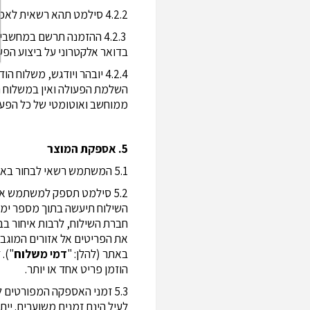
4.2.2 סילמט תהא רשאית לאפשר רכישה באמצעות אמצעי רכישה נוספים.
4.2.3 ההזמנה תרשם במחשב
בדואר אלקטרוני על ביצוע הפעולה בתוך 48 שעות מסיום ביצוע עסקת הרכי
4.2.4 יובהר ויודגש, משל
השלמת הפעולה ואין במשלוח ה
ממוחשב ואוטומטי של כל הפעו
5. אספקת המוצר
5.1 המשתמש רשאי לבחור באספקת הפריטים המוזמנים ישירות לביתו ו/או ליעד אחר לפי בחירתו.
5.2 סילמט תספק למשתמש את הפריטים באמצעות חברת שילוח עצמאית (להלן: "
חברת השילוח, לרבות איחור ב
את הפריטים אל אזורים המוגב
באתר (להלן: "
דמי
משלוח
").
הוזמן פריט אחד או יותר.
5.3 זמני האספקה המפורטים
לעיל הינם זמנים משוערים. יי