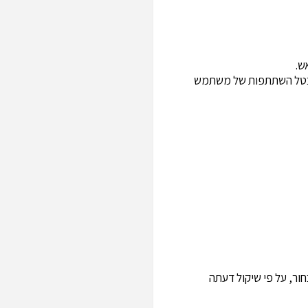
 לבטל השתתפות של משתמש
ור, על פי שיקול דעתה