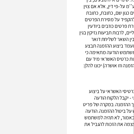
מ על-פי דין, אלא אם צוין
כגון שם, כתובת, כתובת
להקפיד על מסירת הפרטים
ת פרטים כוזבים ביודעין
ם, לרבות תביעות נזיקין בגין
ין השאר לשליחת דואר
מעמד ביצוע ההזמנה תבצע
למשתמש הודעה מתאימה כי
ות כרטיס האשראי מיד עם
נה וזו אושרה) יכונו להלן:
רטיסי האשראי על ביצוע
- יקבל הלקוח הודעה
 ההזמנה. במקרה של פריט
על ביטול ההזמנה. הודעה
 כאמור, לא תהיה למשתמש
צמה את הזכות להגביל את