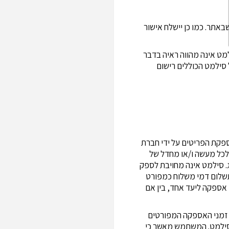
שבאתר. כמו כן יישלח אישור
למט אינה מהווה ראיה בדבר
סילמט הכוללים רישום
ספקת הפריטים על ידי חברת
קים). סילמט איננה אחראית לכל מעשה ו/או מחדל של
. סילמט אינה מחויבת לספק
תשלום דמי משלוח כמפורט
ן אספקה ליעד אחד, בין אם
י זמני האספקה המפורטים
 בסילמט. המשתמש מאשר כי