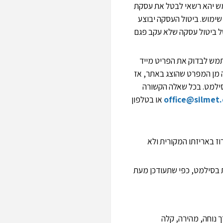
ש יהא רשאי לבטל את עסקת
 בו שימוש. ביטול העסקה יבוצע
ל ביטול עסקה שלא עקב פגם
תמש לבדוק את הפריט מייד
 מן המפרט שהוצג באתר, אז
שבת המוצר לסילמט. בכל שאלה הקשורה
office@silmet.c
או בטלפון
ז באריזתו המקורית ולא
 בסילמט, כפי שתעודכן מעת
 נוחה, מהירה, קלה