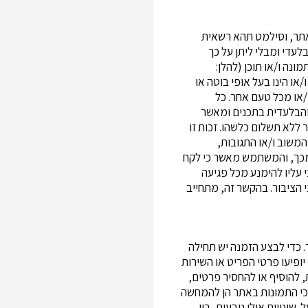
 באתר, וסילמט תהא רשאית
עדי ומבלי ליתן על כך
נה ו/או תוכן (להלן:
או הינו בעל אופי בוטה או
 ו/או מכל טעם אחר. כל
והבלעדית בתכנים ומאשר
ללא תשלום כלשהו. זכות זו
משוב ו/או התגובות,
 מכך, והמשתמש מאשר כי לקח
עליו להימנע מכל פגיעה
 הציבור. בהקשר זה, מתחייב
. כדי לבצע הזמנה יש תחילה
יופיעו פרטי הפריט או השירות
 להוסיף או להחסיר פרטים,
 כי התמונות באתר הן להמחשה
שינויים אילו נובעים, בין