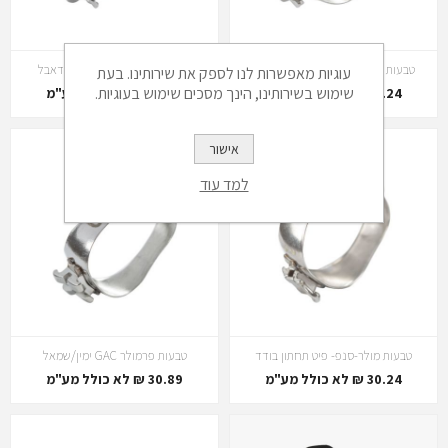
טבעות מולר(רכות)-איידל עליון 0.22
טבעות מולר-סנפ פיט עליון -דאבל
עוגיות מאפשרות לנו לספק את שירותינו. בעת
שימוש בשירותינו, הינך מסכים שימוש בעוגיות.
30.24 ₪ לא כולל מע"מ
30.24 ₪ לא כולל מע"מ
אישור
למד עוד
טבעות מולר-סנפ- פיט תחתון בודד
טבעות פרמולר GAC ימין/שמאל
30.24 ₪ לא כולל מע"מ
30.89 ₪ לא כולל מע"מ