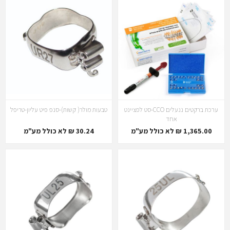
ערכת ברקטים ננעלים CCO-סט לפציינט
טבעות מולר( קשות)-סנפ פיט עליון-טריפל
אחד
1,365.00 ₪ לא כולל מע"מ
30.24 ₪ לא כולל מע"מ