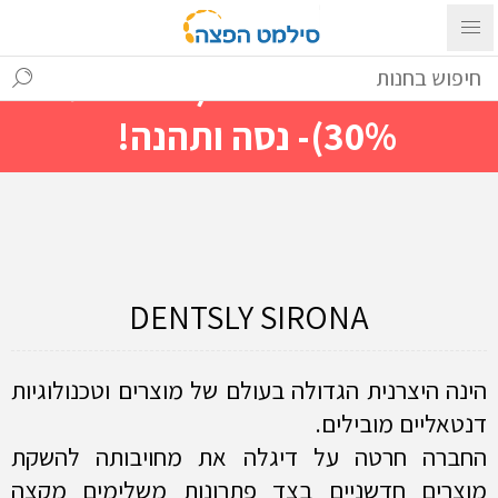
עם ההתחברות ניתן לראות מייד
מחירים מיוחדים(הנחות עד
30%)- נסה ותהנה!
DENTSLY SIRONA
הינה היצרנית הגדולה בעולם של מוצרים וטכנולוגיות
דנטאליים מובילים.
החברה חרטה על דיגלה את מחויבותה להשקת
מוצרים חדשניים בצד פתרונות משלימים מקצה