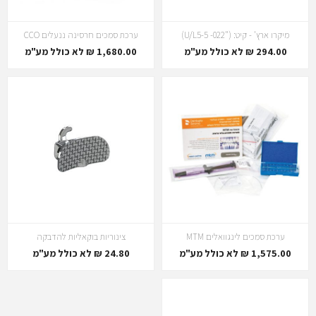
מיקרו ארץ' - קיט: ("U/L5-5 -022)
ערכת סמכים חרסינה ננעלים CCO
294.00 ₪ לא כולל מע"מ
1,680.00 ₪ לא כולל מע"מ
ערכת סמכים לינגוואלים MTM
צינוריות בוקאליות להדבקה
1,575.00 ₪ לא כולל מע"מ
24.80 ₪ לא כולל מע"מ