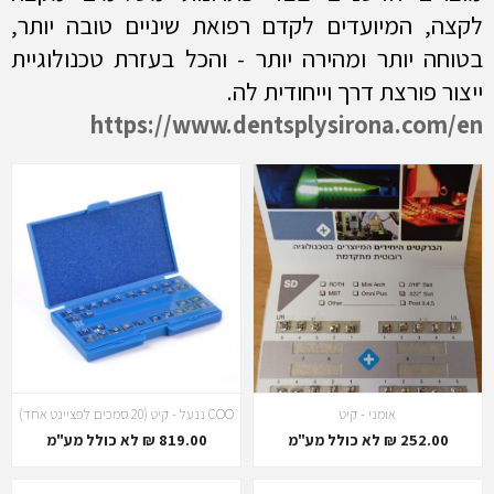
לקצה, המיועדים לקדם רפואת שיניים טובה יותר,
בטוחה יותר ומהירה יותר - והכל בעזרת טכנולוגיית
ייצור פורצת דרך וייחודית לה.
https://www.dentsplysirona.com/en
אומני - קיט
COO ננעל - קיט (20 סמכים לפציינט אחד)
252.00 ₪ לא כולל מע"מ
819.00 ₪ לא כולל מע"מ