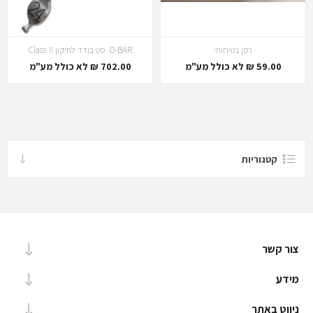
רסן בטיחותי
D-BAR- סט בודד לתיקון Class II
59.00 ₪ לא כולל מע"מ
702.00 ₪ לא כולל מע"מ
קטגוריות
צור קשר
מידע
ניווט באתר