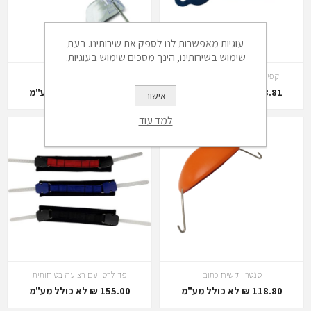
עוגיות מאפשרות לנו לספק את שירותינו. בעת
שימוש בשירותינו, הינך מסכים שימוש בעוגיות.
קפיץ בטיחותי לרצועת היי-פול
מסכת פנים להגנה
288.81 ₪ לא כולל מע"מ
421.20 ₪ לא כולל מע"מ
אישור
למד עוד
סנטרון קשיח כתום
פד לרסן עם רצועה בטיחותית
118.80 ₪ לא כולל מע"מ
155.00 ₪ לא כולל מע"מ