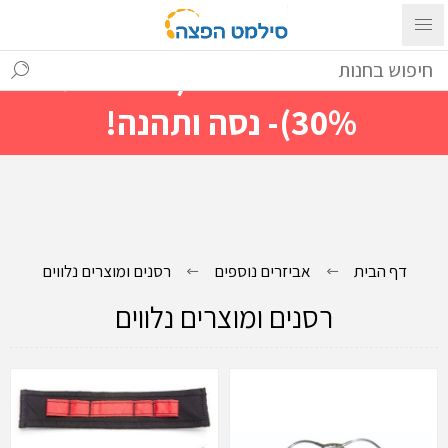
עם ההתחברות ניתן לראות מייד
מחירים מיוחדים(הנחות עד
30%)- נסה ותהנה!
דף הבית
אביזרים נוספים
רסנים ומוצרים נלווים
רסנים ומוצרים נלווים