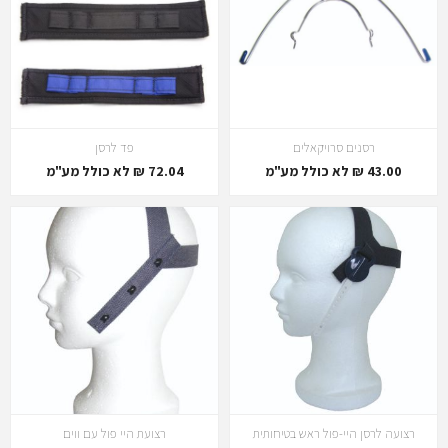
רסנים סרויקאלים
פד לרסן
43.00 ₪ לא כולל מע"מ
72.04 ₪ לא כולל מע"מ
רצועה לרסן היי-פול ראש בטיחותית
רצועת היי פול עם ווים