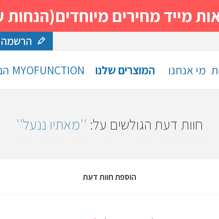
 מחירים מיוחדים(הנחות עד 30%)- נסה ותה
הרשמה
ת
מי אנחנו
המוצרים שלנו
MYOFUNCTION
הב
חוות דעת הגולשים על:
מאתיו ננעל
הוספת חוות דעת