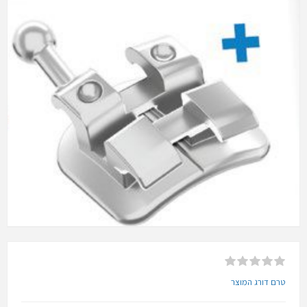
טרם דורג המוצר