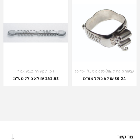
טבעות מולר( קשות)-סנפ פיט עליון-טריפל
גומיות קשירה בצבע אפור
30.24 ₪ לא כולל מע"מ
151.98 ₪ לא כולל מע"מ
צור קשר