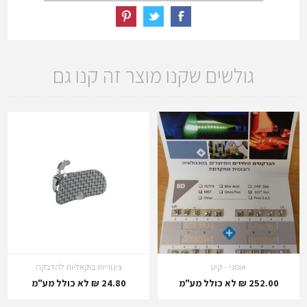
גולשים שקנו מוצר זה קנו גם
אומני - קיט
צינוריות בוקאליות להדבקה
252.00 ₪ לא כולל מע"מ
24.80 ₪ לא כולל מע"מ