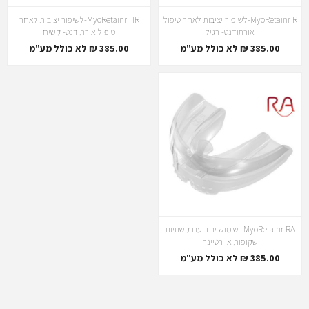
MyoRetainr R-לשיפור יציבות לאחר טיפול
MyoRetainr HR-לשיפור יציבות לאחר
אורתודנט- רגיל
טיפול אורתודנט- קשיח
385.00 ₪ לא כולל מע"מ
385.00 ₪ לא כולל מע"מ
MyoRetainr RA- שימוש יחד עם קשתיות
שקופות או רטיינר
385.00 ₪ לא כולל מע"מ