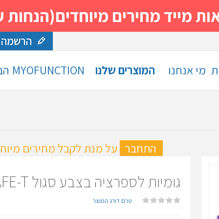
 מחירים מיוחדים(הנחות עד 30%)- נסה ותה
הרשמה
ת
מי אנחנו
המוצרים שלנו
MYOFUNCTION
הב
ה
התחבר
על מנת לקבל מחירים מיוחד
גומיות לספרציה בצבע סגול SAFE-T
טרם דורג המוצר