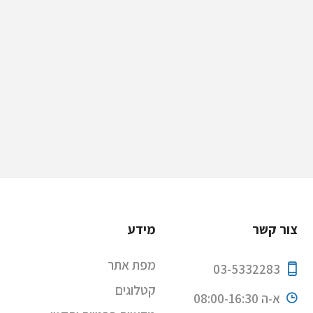
צור קשר
מידע
מפת אתר
03-5332283
קטלוגים
א-ה 08:00-16:30