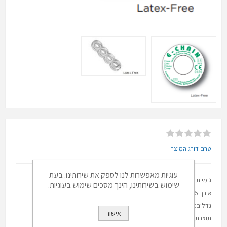
טרם דורג המוצר
עוגיות מאפשרות לנו לספק את שירותינו. בעת
גומיות שרשרת אלסטית
שימוש בשירותינו, הינך מסכים שימוש בעוגיות.
אורך 1.5 m
גדלים: S,M
אישור
תוצרת ארה"ב חברת TP , ללא לטקס , גמישות גבוהה , בצבע כסוף