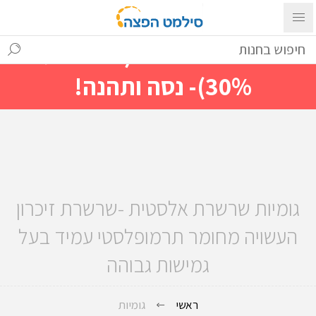
עם ההתחברות ניתן לראות מייד
מחירים מיוחדים(הנחות עד
30%)- נסה ותהנה!
גומיות שרשרת אלסטית -שרשרת זיכרון
העשויה מחומר תרמופלסטי עמיד בעל
גמישות גבוהה
ראשי
גומיות