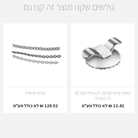
גולשים שקנו מוצר זה קנו גם
כפתור פרפר (קליט) -לינגוואלי-קעור 10
גומיות שרשרת
יח' בחבילה
12.42 ₪ לא כולל מע"מ
128.52 ₪ לא כולל מע"מ