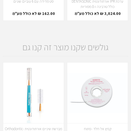
ערכת IPR אורתודונטית DENTASONIC
סט מדידה עם 6 עוביים שונים
כולל טורבינה ו-8 מסוריות
3,024.00 ₪ לא כולל מע"מ
162.00 ₪ לא כולל מע"מ
גולשים שקנו מוצר זה קנו גם
קפיץ אל חלד -פתוח
מברשת שיניים אורתודונטית -Orthodontic