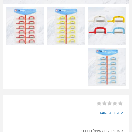
טרם דורג המוצר
סטריפ יהלום לטיפול דו צדדי.