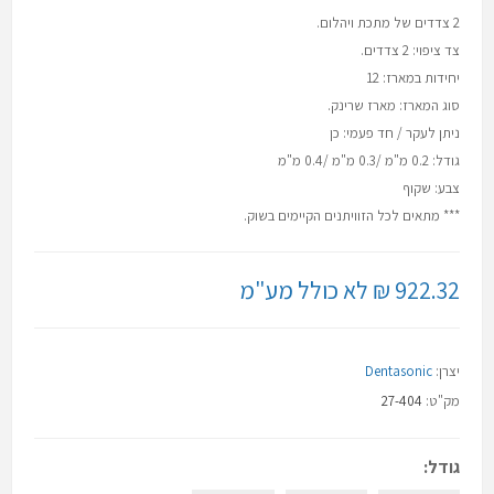
2 צדדים של מתכת ויהלום.
צד ציפוי: 2 צדדים.
יחידות במארז: 12
סוג המארז: מארז שרינק.
ניתן לעקר / חד פעמי: כן
גודל: 0.2 מ"מ /0.3 מ"מ /0.4 מ"מ
צבע: שקוף
*** מתאים לכל הזוויתנים הקיימים בשוק.
922.32 ₪ לא כולל מע"מ
יצרן:
Dentasonic
מק"ט:
27-404
גודל: