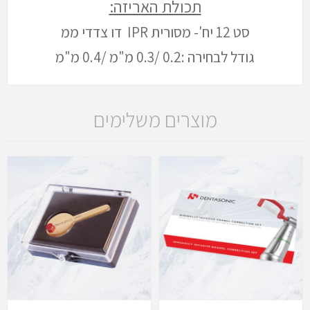
תכולת האריזה:
סט 12 יח'- מסורית IPR דו צדדי ממ
גודל לבחירה :0.2 /0.3 מ"מ /0.4 מ"מ
מוצרים משלימים