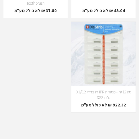
Toothbrush
45.04 ₪ לא כולל מע"מ
37.80 ₪ לא כולל מע"מ
סט 12 יח'- מסורית IPR דו צדדי 0.1/0.2
מ"מ DSS
922.32 ₪ לא כולל מע"מ