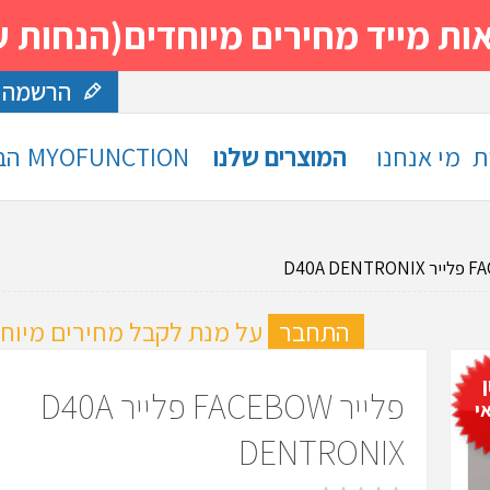
 מחירים מיוחדים(הנחות עד 30%)- נסה ותה
הרשמה
ת
מי אנחנו
המוצרים שלנו
MYOFUNCTION
הב
ה
התחבר
על מנת לקבל מחירים מיוחד
פלייר FACEBOW פלייר D40A
י
DENTRONIX