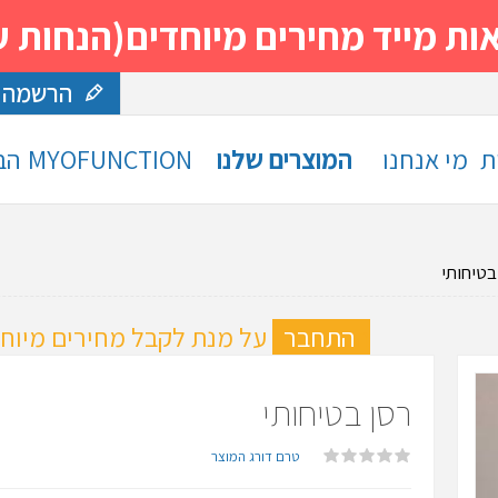
 מחירים מיוחדים(הנחות עד 30%)- נסה ותה
הרשמה
ת
מי אנחנו
המוצרים שלנו
MYOFUNCTION
הב
בטיחותי
ה
התחבר
על מנת לקבל מחירים מיוחד
רסן בטיחותי
טרם דורג המוצר