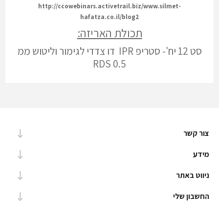
http://ccowebinars.activetrail.biz/www.silmet-
hafatza.co.il/blog2
תכולת האריזה:
סט 12 יח'- סטריפ IPR דו צדדי לגימור וליטוש ממ
0.5 RDS
צור קשר
מידע
ניווט באתר
החשבון שלי