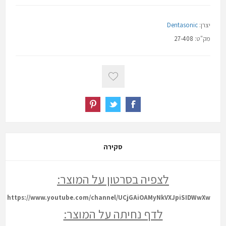
יצרן:
Dentasonic
מק"ט:
27-408
סקירה
לצפיה בסרטון על המוצר:
https://www.youtube.com/channel/UCjGAiOAMyNkVXJpiSIDWwXw
לדף נחיתה על המוצר: