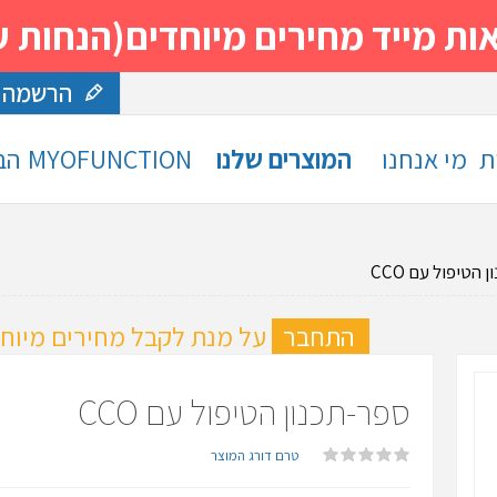
 מחירים מיוחדים(הנחות עד 30%)- נסה ותה
הרשמה
ת
מי אנחנו
המוצרים שלנו
MYOFUNCTION
הב
 הטיפול עם CCO
ה
התחבר
על מנת לקבל מחירים מיוחד
ספר-תכנון הטיפול עם CCO
טרם דורג המוצר