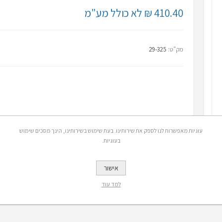
410.40 ₪ לא כולל מע"מ
מק"ט:
29-325
עוגיות מאפשרות לנו לספק את שירותינו. בעת שימוש בשירותינו, הינך מסכים שימוש
בעוגיות.
אישור
למד עוד