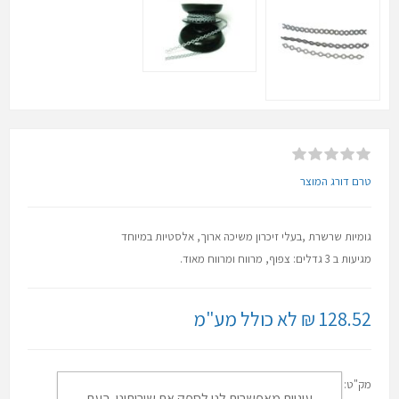
טרם דורג המוצר
גומיות שרשרת ,בעלי זיכרון משיכה ארוך, אלסטיות במיוחד
מגיעות ב 3 גדלים: צפוף, מרווח ומרווח מאוד.
128.52 ₪ לא כולל מע"מ
מק"ט:
24-003-0LG
עוגיות מאפשרות לנו לספק את שירותינו. בעת