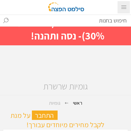
עם ההתחברות ניתן לראות מייד
מחירים מיוחדים(הנחות עד
30%)- נסה ותהנה!
גומיות שרשרת
ראשי
גומיות
ה
התחבר
על מנת
לקבל מחירים מיוחדים עבורך!