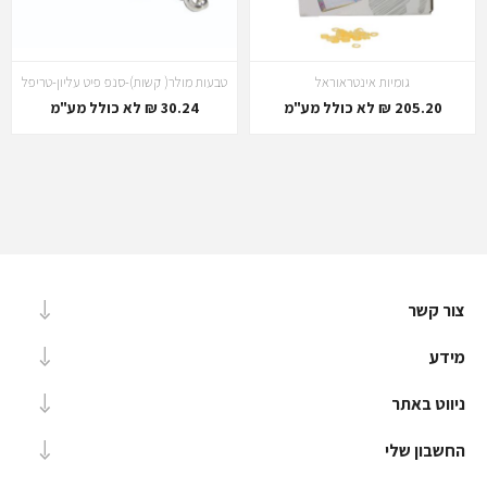
גומיות אינטראוראל
טבעות מולר( קשות)-סנפ פיט עליון-טריפל
205.20 ₪ לא כולל מע"מ
30.24 ₪ לא כולל מע"מ
צור קשר
מידע
ניווט באתר
החשבון שלי