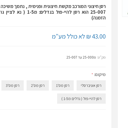
רסן חיצוני המורכב מקשת חיצונית ופנימית , נתמך משיכה 
25-007 הוא רסן להיי-פול בגדלים
הזמנה)
43.00 ₪ לא כולל מע"מ
מק"ט:
מ25-000 עד 25-007
מיקום:
*
רסן אוניברסלי
רסן מס'1
רסן מס'2
רסן מס'3
רסן להיי-פול ( גדלים מ1-5 )