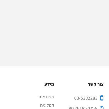
צור קשר
מידע
מפת אתר
03-5332283
קטלוגים
א-ה 08:00-16:30