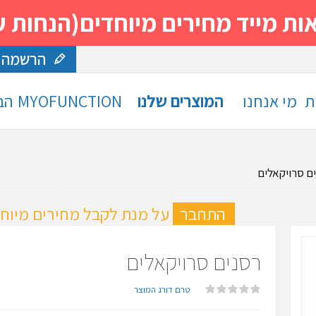
 מחירים מיוחדים(הנחות עד 30%)- נסה ותה
הרשמה
ת
מי אנחנו
המוצרים שלנו
MYOFUNCTION
הב
ם סרויקאלים
ה
התחבר
על מנת לקבל מחירים מיוחד
רסנים סרויקאלים
טרם דורג המוצר