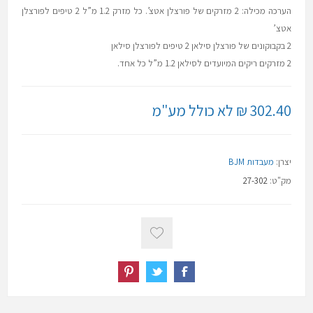
הערכה מכילה: 2 מזרקים של פורצלן אטצ’. כל מזרק 1.2 מ”ל 2 טיפים לפורצלן
אטצ’
2 בקבוקונים של פורצלן סילאן 2 טיפים לפורצלן סילאן
2 מזרקים ריקים המיועדים לסילאן 1.2 מ”ל כל אחד.
302.40 ₪ לא כולל מע"מ
יצרן:
מעבדות BJM
מק"ט:
27-302