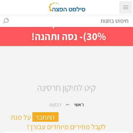
עם ההתחברות ניתן לראות מייד
מחירים מיוחדים(הנחות עד
30%)- נסה ותהנה!
קיט לתיקון חרסינה
ראשי
דבקים
ה
התחבר
על מנת
לקבל מחירים מיוחדים עבורך!