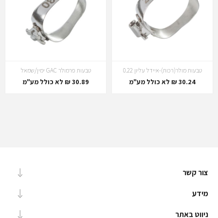
טבעות מולר(רכות)-איידל עליון 0.22
טבעות פרמולר GAC ימין/שמאל
30.24 ₪ לא כולל מע"מ
30.89 ₪ לא כולל מע"מ
צור קשר
מידע
ניווט באתר