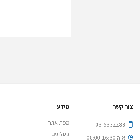
צור קשר
מידע
מפת אתר
03-5332283
קטלוגים
א-ה 08:00-16:30