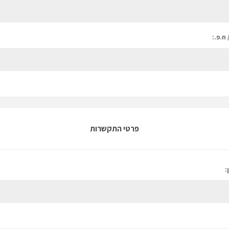
 ח.פ.:
פרטי התקשרות
: