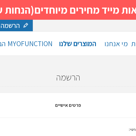
 מחירים מיוחדים(הנחות עד 30%)- נסה ותה
הרשמה
ת
מי אנחנו
המוצרים שלנו
MYOFUNCTION
הב
הרשמה
פרטים אישיים
טי: