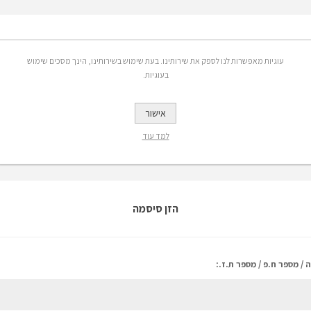
אפשרויות
עוגיות מאפשרות לנו לספק את שירותינו. בעת שימוש בשירותינו, הינך מסכים שימוש
בעוגיות.
 אימייל:
אישור
רשמה לקבלת הנחות, מבצעים ומידע על פריטים חדשים באתר
למד עוד
הזן סיסמה
 / מספר ח.פ / מספר ת.ז.: