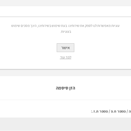
אפשרויות
עוגיות מאפשרות לנו לספק את שירותינו. בעת שימוש בשירותינו, הינך מסכים שימוש
בעוגיות.
 אימייל:
אישור
רשמה לקבלת הנחות, מבצעים ומידע על פריטים חדשים באתר
למד עוד
הזן סיסמה
 / מספר ח.פ / מספר ת.ז.: