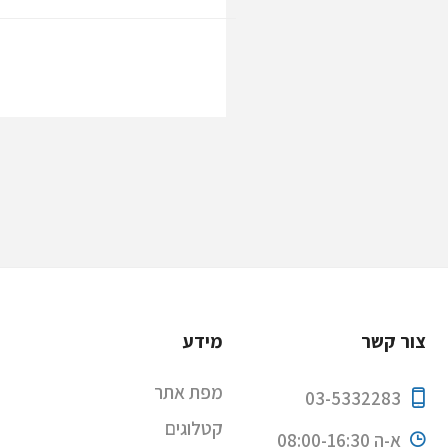
צור קשר
מידע
מפת אתר
03-5332283
קטלוגים
א-ה 08:00-16:30