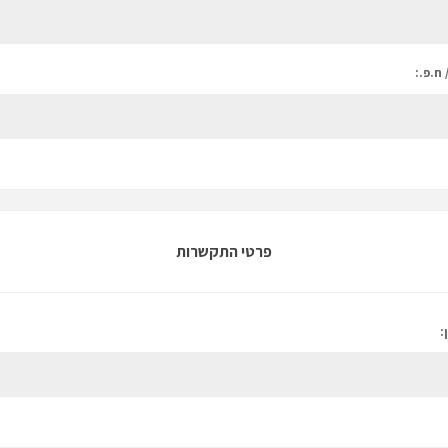
 ח.פ.:
פרטי התקשרות
: