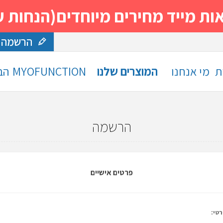
 מחירים מיוחדים(הנחות עד 30%)- נסה ותה
הרשמה
ת
מי אנחנו
המוצרים שלנו
MYOFUNCTION
הב
הרשמה
פרטים אישיים
טי: