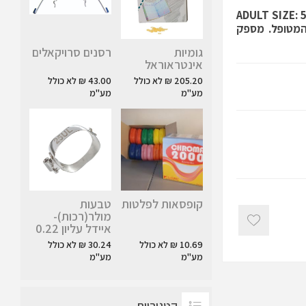
ADULT SIZE: 5.2
וחות המטופל. מספק
גומיות
רסנים סרויקאלים
אינטראוראל
205.20 ₪ לא כולל
43.00 ₪ לא כולל
מע"מ
מע"מ
קופסאות לפלטות
טבעות
מולר(רכות)-
איידל עליון 0.22
10.69 ₪ לא כולל
30.24 ₪ לא כולל
מע"מ
מע"מ
קטגוריות