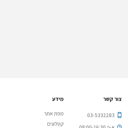
צור קשר
מידע
מפת אתר
03-5332283
קטלוגים
א-ה 08:00-16:30