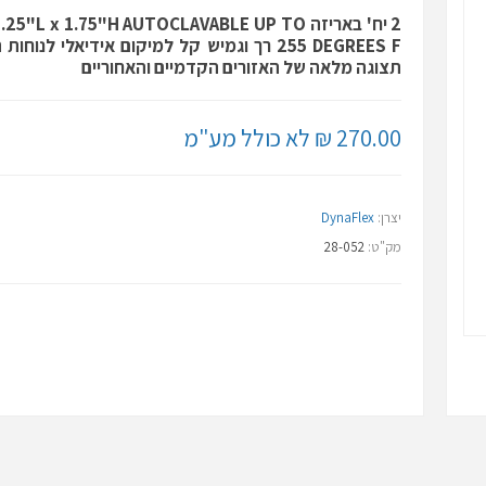
2 יח' באריזה 5"L x 1.75"H AUTOCLAVABLE UP TO
255 DEGREES F רך וגמיש קל למיקום אידיאלי לנ
תצוגה מלאה של האזורים הקדמיים והאחוריים
270.00 ₪ לא כולל מע"מ
יצרן:
DynaFlex
מק"ט:
28-052