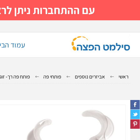
עם ההתחברות ניתן לראות מייד
עמוד הבי
ראשי
אביזרים נוספים
פותחי פה
פותח פה רך- זוג