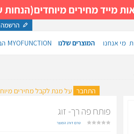
 מחירים מיוחדים(הנחות עד 30%)- נסה ותה
הרשמה
ת
מי אנחנו
המוצרים שלנו
MYOFUNCTION
הב
ה
התחבר
על מנת לקבל מחירים מיוחד
פותח פה רך- זוג
טרם דורג המוצר