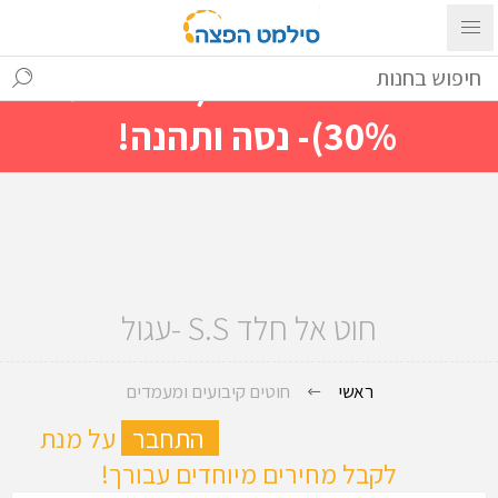
עם ההתחברות ניתן לראות מייד
מחירים מיוחדים(הנחות עד
30%)- נסה ותהנה!
חוט אל חלד S.S -עגול
ראשי
חוטים קיבועים ומעמדים
ה
התחבר
על מנת
לקבל מחירים מיוחדים עבורך!