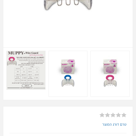
טרם דורג המוצר