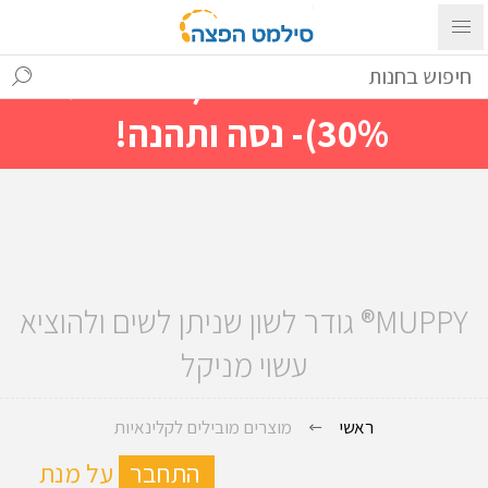
עם ההתחברות ניתן לראות מייד
מחירים מיוחדים(הנחות עד
30%)- נסה ותהנה!
MUPPY® גודר לשון שניתן לשים ולהוציא
עשוי מניקל
ראשי
מוצרים מובילים לקלינאיות
ה
התחבר
על מנת