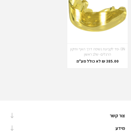
I3N -סד לקביעת נשימה דרך האף ותיקון
הרגלים- שלב ראשון
385.00 ₪ לא כולל מע"מ
צור קשר
מידע