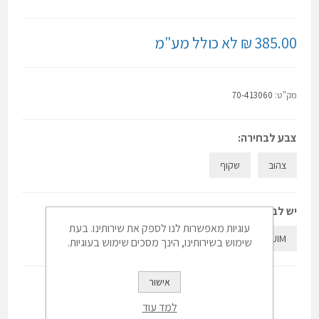
385.00 ₪ לא כולל מע"מ
מק"ט:
70-413060
צבע לבחירה:
צהוב
שקוף
יש לבחור:
עוגיות מאפשרות לנו לספק את שירותינו. בעת
large
Small
MEDUIM
שימוש בשירותינו, הינך מסכים שימוש בעוגיות.
אישור
למד עוד