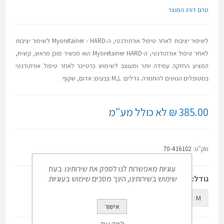
טרם דורג המוצר
לשיפור יציבות לאחר טיפול אורתודנטי, ה-Myoretainer - HARD לשיפור יציבות
לאחר טיפול אורתודנטי, ה-Myoretainer HARD הוא מכשיר מוכן מראש, קשיח,
המציע החזקה עמידה יותר ומעוצב לשימוש כרטיינר לאחר טיפול אורתודנטי
במטופלים הנוטים להחמרה. גדלים: M,L צבעים: אדום, שקוף.
385.00 ₪ לא כולל מע"מ
מק"ט:
70-416102
עוגיות מאפשרות לנו לספק את שירותינו. בעת
גודל:
שימוש בשירותינו, הינך מסכים שימוש בעוגיות.
L
M
אישור