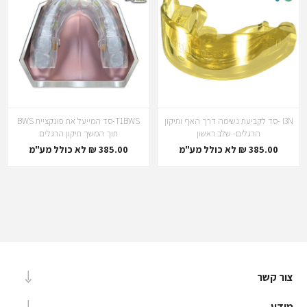
I3N -סד לקביעת נשימה דרך האף ותיקון
T1BWS-סד המייעל את פונקציית BWS
הרגלים- שלב ראשון
תוך המשך תיקון הרגלים
385.00 ₪ לא כולל מע"מ
385.00 ₪ לא כולל מע"מ
צור קשר
מידע