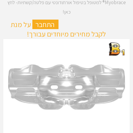
Myobrace® למטופל בטיפול אורתודונטי עם פלטה/קשתיות- לחץ
כאן!
ה
התחבר
על מנת
לקבל מחירים מיוחדים עבורך!